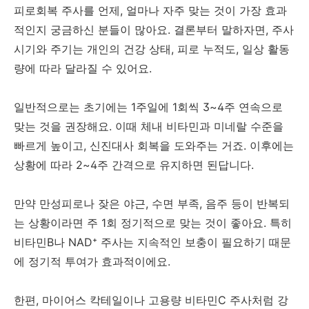
피로회복 주사를 언제, 얼마나 자주 맞는 것이 가장 효과
적인지 궁금하신 분들이 많아요. 결론부터 말하자면, 주사
시기와 주기는 개인의 건강 상태, 피로 누적도, 일상 활동
량에 따라 달라질 수 있어요.
일반적으로는 초기에는 1주일에 1회씩 3~4주 연속으로
맞는 것을 권장해요. 이때 체내 비타민과 미네랄 수준을
빠르게 높이고, 신진대사 회복을 도와주는 거죠. 이후에는
상황에 따라 2~4주 간격으로 유지하면 된답니다.
만약 만성피로나 잦은 야근, 수면 부족, 음주 등이 반복되
는 상황이라면 주 1회 정기적으로 맞는 것이 좋아요. 특히
비타민B나 NAD⁺ 주사는 지속적인 보충이 필요하기 때문
에 정기적 투여가 효과적이에요.
한편, 마이어스 칵테일이나 고용량 비타민C 주사처럼 강