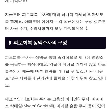
게 기억나요!
지금부터 피로회복 주사에 대해 하나씩 자세히 알아보도
록 할게요. 아래부터 이어지는 각 섹션에서는 구성 성분부
터 사용 주기, 주의사항까지 모두 다뤄볼게요 💉
💉 피로회복 정맥주사의 구성
피로회복 주사는 정맥을 통해 즉각적으로 체내에 영양소
를 공급하는 방식이에요. 약물이 위장을 거치지 않고 바로
흡수되기 때문에 빠른 효과를 기대할 수 있죠. 이런 이유
로 많은 사람들이 단기간에 활력을 되찾기 위해 찾고 있어
요.
대표적인 피로회복 주사는 고용량 비타민C 주사, 마이어
스 칵테일(Myers' Cocktail), 미네랄 혼합 주사 등이 있어