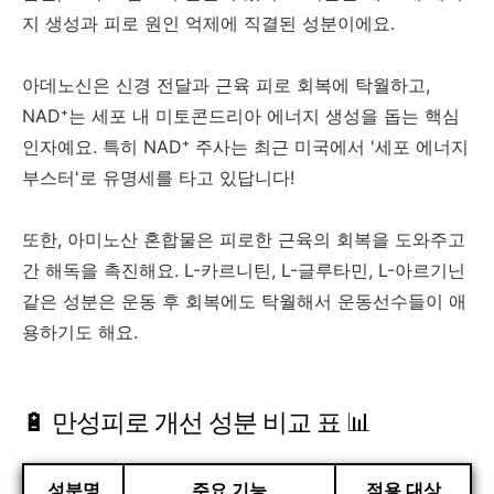
지 생성과 피로 원인 억제에 직결된 성분이에요.
아데노신은 신경 전달과 근육 피로 회복에 탁월하고,
NAD⁺는 세포 내 미토콘드리아 에너지 생성을 돕는 핵심
인자예요. 특히 NAD⁺ 주사는 최근 미국에서 '세포 에너지
부스터'로 유명세를 타고 있답니다!
또한, 아미노산 혼합물은 피로한 근육의 회복을 도와주고
간 해독을 촉진해요. L-카르니틴, L-글루타민, L-아르기닌
같은 성분은 운동 후 회복에도 탁월해서 운동선수들이 애
용하기도 해요.
🔋 만성피로 개선 성분 비교 표 📊
성분명
주요 기능
적용 대상