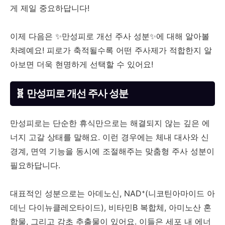
게 제일 중요하답니다!
이제 다음은 ✨만성피로 개선 주사 성분✨에 대해 알아볼
차례예요! 피로가 축적될수록 어떤 주사제가 적합한지 알
아보면 더욱 현명하게 선택할 수 있어요!
🧬 만성피로 개선 주사 성분
만성피로는 단순한 휴식만으로는 해결되지 않는 깊은 에
너지 고갈 상태를 말해요. 이런 경우에는 체내 대사와 신
경계, 면역 기능을 동시에 조절해주는 맞춤형 주사 성분이
필요하답니다.
대표적인 성분으로는 아데노신, NAD⁺(니코틴아마이드 아
데닌 다이뉴클레오타이드), 비타민B 복합체, 아미노산 혼
합물, 그리고 감초 추출물이 있어요. 이들은 세포 내 에너