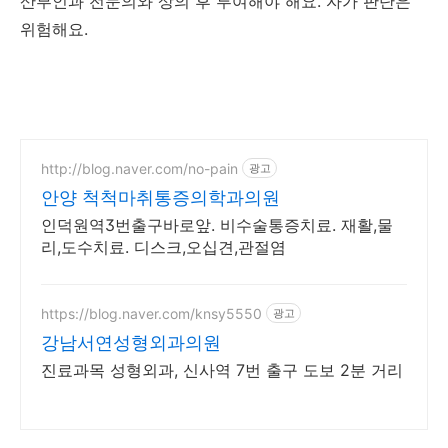
산부인과 전문의와 상의 후 투여해야 해요. 자가 판단은
위험해요.
http://blog.naver.com/no-pain
광고
안양 척척마취통증의학과의원
인덕원역3번출구바로앞. 비수술통증치료. 재활,물
리,도수치료. 디스크,오십견,관절염
https://blog.naver.com/knsy5550
광고
강남서연성형외과의원
진료과목 성형외과, 신사역 7번 출구 도보 2분 거리