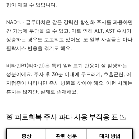
형이 깨질 수 있답니다.
NAD⁺나 글루타치온 같은 강력한 항산화 주사를 과용하면
간 기능에 부담을 줄 수 있고, 이로 인해 ALT, AST 수치가
상승하는 경우도 보고되고 있어요. 또 일부 사람들은 아나
필락시스 반응을 겪기도 해요.
비타민B1(티아민)은 특히 알레르기 반응이 잘 발생하는
성분이에요. 주사 후 30분 이내에 두드러기, 호흡곤란, 어
지럼증이 나타나면 즉시 병원을 찾아야 해요. 이런 사례는
흔치는 않지만, 실제로 존재해요.
🚨 피로회복 주사 과다 사용 부작용 표 📉
증상
관련 성분
대처 방법