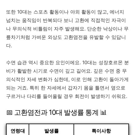
또한 10대는 스포츠 활동이나 야외 활동이 많고, 에너지
넘치는 움직임이 반복되다 보니 고환에 직접적인 자극이
나 무의식적 비틀림이 자주 발생해요. 단순한 낙상이나 무
릎차기처럼 가벼운 외상도 고환염전을 유발할 수 있답니
다.
수면 습관 역시 중요한 요인이에요. 10대는 성장호르몬 분
비가 활발한 시기로 수면이 깊고 길어요. 깊은 수면 중 무
의식적인 자세 변화가 심한데, 이로 인해 고환이 돌아가게
되는 거죠. 특히 한 자세에서 갑자기 몸을 틀면서 옆으로
구르거나 다리를 들어올릴 경우 회전이 발생하기 쉬워요.
📅 고환염전과 10대 발생률 통계 📊
연령대
발생률
특이사항