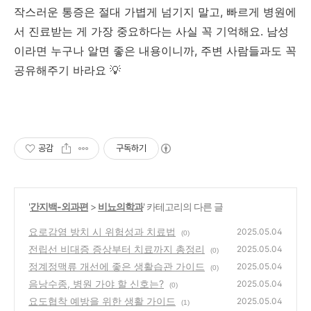
작스러운 통증은 절대 가볍게 넘기지 말고, 빠르게 병원에
서 진료받는 게 가장 중요하다는 사실 꼭 기억해요. 남성
이라면 누구나 알면 좋은 내용이니까, 주변 사람들과도 꼭
공유해주기 바라요 💡
공감
구독하기
'
간지백-외과편
>
비뇨의학과
' 카테고리의 다른 글
요로감염 방치 시 위험성과 치료법
2025.05.04
(0)
전립선 비대증 증상부터 치료까지 총정리
2025.05.04
(0)
정계정맥류 개선에 좋은 생활습관 가이드
2025.05.04
(0)
음낭수종, 병원 가야 할 신호는?
2025.05.04
(0)
요도협착 예방을 위한 생활 가이드
2025.05.04
(1)