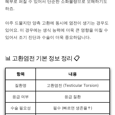
혜부로 퍼질 수 있어서 단순한 소화불량으로 오해하기도
하죠.
아주 드물지만 양측 고환에 동시에 염전이 생기는 경우도
있어요. 이 경우에는 생식 능력에 더욱 큰 영향을 미칠 수
있어서 조기 진단과 수술이 더욱 중요하답니다.
📊 고환염전 기본 정보 정리 📋
항목
내용
질환명
고환염전 (Testicular Torsion)
응급 여부
응급 질환
수술 필요성
필수 (빠르면 생존율↑)