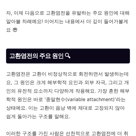
자, 이제 다음으로 고환염전을 유발하는 주요 원인에 대해
알아볼 차례예요! 이어지는 내용에서 더 깊이 들어가볼게
요 😎
고환염전의 주요 원인 🔍
고환염전은 고환이 비정상적으로 회전하면서 발생하는데
요, 그 원인은 크게 해부학적 요인과 외부 자극, 그리고 개
인의 유전적 요소까지 다양하게 작용해요. 가장 흔한 해부
학적 원인은 바로 '종말현수(variable attachment)'라는
상태예요. 이는 고환이 음낭 벽에 제대로 고정되지 않아
쉽게 돌아가는 구조를 말해요.
이러한 구조를 가진 사람은 선천적으로 고환염전에 더 취