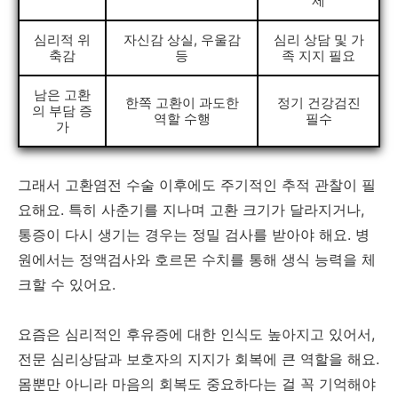
제
심리적 위
자신감 상실, 우울감
심리 상담 및 가
축감
등
족 지지 필요
남은 고환
한쪽 고환이 과도한
정기 건강검진
의 부담 증
역할 수행
필수
가
그래서 고환염전 수술 이후에도 주기적인 추적 관찰이 필
요해요. 특히 사춘기를 지나며 고환 크기가 달라지거나,
통증이 다시 생기는 경우는 정밀 검사를 받아야 해요. 병
원에서는 정액검사와 호르몬 수치를 통해 생식 능력을 체
크할 수 있어요.
요즘은 심리적인 후유증에 대한 인식도 높아지고 있어서,
전문 심리상담과 보호자의 지지가 회복에 큰 역할을 해요.
몸뿐만 아니라 마음의 회복도 중요하다는 걸 꼭 기억해야