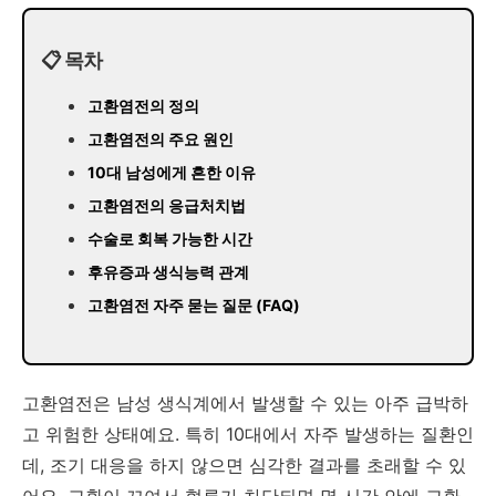
📋 목차
고환염전의 정의
고환염전의 주요 원인
10대 남성에게 흔한 이유
고환염전의 응급처치법
수술로 회복 가능한 시간
후유증과 생식능력 관계
고환염전 자주 묻는 질문 (FAQ)
고환염전은 남성 생식계에서 발생할 수 있는 아주 급박하
고 위험한 상태예요. 특히 10대에서 자주 발생하는 질환인
데, 조기 대응을 하지 않으면 심각한 결과를 초래할 수 있