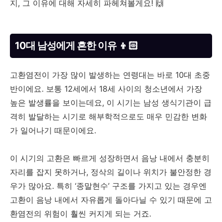
지, 그 이유에 대해 자세히 파헤쳐볼게요! 🙌
10대 남성에게 흔한 이유 👦🏻
고환염전이 가장 많이 발생하는 연령대는 바로 10대 초중
반이에요. 보통 12세에서 18세 사이의 청소년에서 가장
높은 발생률을 보이는데요, 이 시기는 남성 생식기관이 급
격히 발달하는 시기로 해부학적으로도 매우 민감한 변화
가 일어나기 때문이에요.
이 시기의 고환은 빠르게 성장하면서 음낭 내에서 충분히
자리를 잡지 못하거나, 정삭의 길이나 위치가 불안정한 경
우가 많아요. 특히 ‘종말현수’ 구조를 가지고 있는 경우엔
고환이 음낭 내에서 자유롭게 돌아다닐 수 있기 때문에 고
환염전의 위험이 훨씬 커지게 되는 거죠.