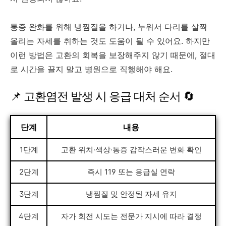
통증 완화를 위해 냉찜질을 하거나, 누워서 다리를 살짝
올리는 자세를 취하는 것도 도움이 될 수 있어요. 하지만
이런 방법은 고환의 회복을 보장해주지 않기 때문에, 절대
로 시간을 끌지 말고 병원으로 직행해야 해요.
📌 고환염전 발생 시 응급 대처 순서 🔄
단계
내용
1단계
고환 위치·색상·통증 갑작스러운 변화 확인
2단계
즉시 119 또는 응급실 연락
3단계
냉찜질 및 안정된 자세 유지
4단계
자가 회전 시도는 전문가 지시에 따라 결정