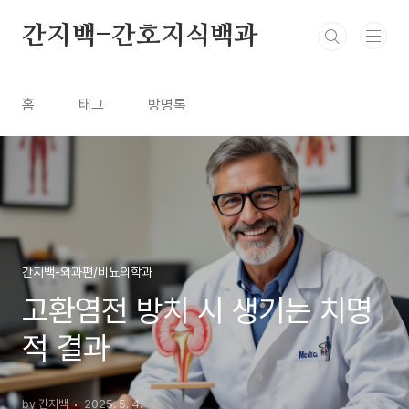
본문 바로가기
간지백-간호지식백과
홈
태그
방명록
간지백-외과편/비뇨의학과
고환염전 방치 시 생기는 치명
적 결과
by 간지백
2025. 5. 4.