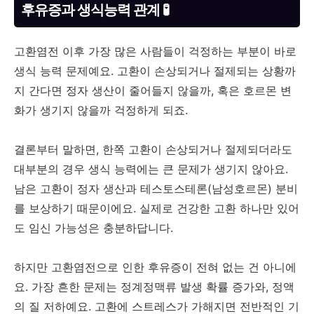
후유증과 생식능력 관계 🧪
고환염전 이후 가장 많은 사람들이 걱정하는 부분이 바로
생식 능력 문제예요. 고환이 손상되거나 절제되는 상황까
지 간다면 정자 생산이 줄어들지 않을까, 혹은 호르몬 변
화가 생기지 않을까 걱정하게 되죠.
결론부터 말하면, 한쪽 고환이 손상되거나 절제되더라도
대부분의 경우 생식 능력에는 큰 문제가 생기지 않아요.
남은 고환이 정자 생산과 테스토스테론(남성호르몬) 분비
를 보상하기 때문이에요. 실제로 건강한 고환 하나만 있어
도 임신 가능성은 충분하답니다.
하지만 고환염전으로 인한 후유증이 전혀 없는 건 아니에
요. 가장 흔한 문제는 정계정맥류 발생 확률 증가와, 정액
의 질 저하예요. 고환에 스트레스가 가해지면 전반적인 기