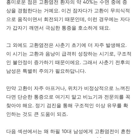
흥미로운 점은 고환염전 환자의 약 40%는 수면 중에 증
상을 경험한다는 거예요. 이건 잠자다가 고환이 무의식적
으로 움직이면서 회전되기 때문인데, 이런 경우에는 자다
가 갑자기 깨면서 극심한 통증을 호소하게 돼요.
그 외에도 고환염전은 사춘기 초기에 더 자주 발생해요.
이 시기는 고환과 음낭이 급격히 성장하는 시기로, 구조적
인 불안정이 증가하기 때문이에요. 그래서 사춘기 전후의
남성은 특별히 주의가 필요하답니다.
만약 고환이 자주 아프거나, 위치가 비정상적으로 느껴진
다면 단순한 통증으로 여기지 말고 비뇨기과 전문의를 꼭
찾아야 해요. 정기 검진을 통해 구조적인 이상 유무를 확
인하는 것도 큰 도움이 되죠.
다음 섹션에서는 왜 하필 10대 남성에게 고환염전이 흔한