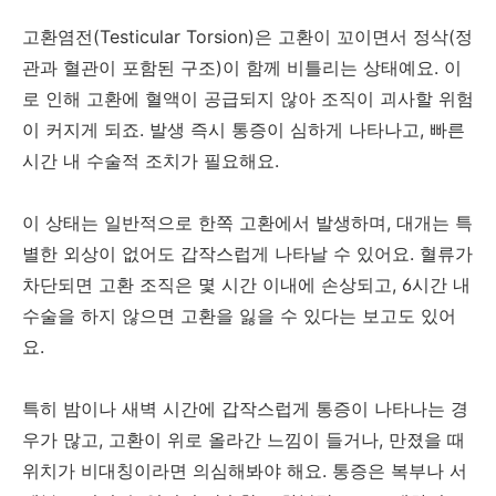
고환염전(Testicular Torsion)은 고환이 꼬이면서 정삭(정
관과 혈관이 포함된 구조)이 함께 비틀리는 상태예요. 이
로 인해 고환에 혈액이 공급되지 않아 조직이 괴사할 위험
이 커지게 되죠. 발생 즉시 통증이 심하게 나타나고, 빠른
시간 내 수술적 조치가 필요해요.
이 상태는 일반적으로 한쪽 고환에서 발생하며, 대개는 특
별한 외상이 없어도 갑작스럽게 나타날 수 있어요. 혈류가
차단되면 고환 조직은 몇 시간 이내에 손상되고, 6시간 내
수술을 하지 않으면 고환을 잃을 수 있다는 보고도 있어
요.
특히 밤이나 새벽 시간에 갑작스럽게 통증이 나타나는 경
우가 많고, 고환이 위로 올라간 느낌이 들거나, 만졌을 때
위치가 비대칭이라면 의심해봐야 해요. 통증은 복부나 서