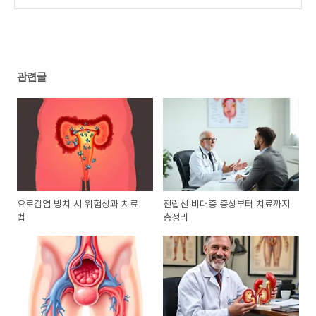
관련글
요로감염 방치 시 위험성과 치료
전립선 비대증 증상부터 치료까지
법
총정리