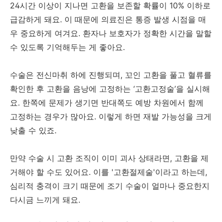
24시간 이상이 지나면 고환을 보존할 확률이 10% 이하로
급감하게 돼요. 이 때문에 의료진은 통증 발생 시점을 매
우 중요하게 여겨요. 환자나 보호자가 정확한 시간을 말할
수 있도록 기억해두는 게 좋아요.
수술은 전신마취 하에 진행되며, 꼬인 고환을 풀고 혈류를
확인한 후 고환을 음낭에 고정하는 ‘고환고정술’을 실시해
요. 한쪽에 문제가 생기면 반대쪽도 예방 차원에서 함께
고정하는 경우가 많아요. 이렇게 하면 재발 가능성을 크게
낮출 수 있죠.
만약 수술 시 고환 조직이 이미 괴사 상태라면, 고환을 제
거해야 할 수도 있어요. 이를 '고환절제술'이라고 하는데,
심리적 충격이 크기 때문에 조기 수술이 얼마나 중요한지
다시금 느끼게 돼요.