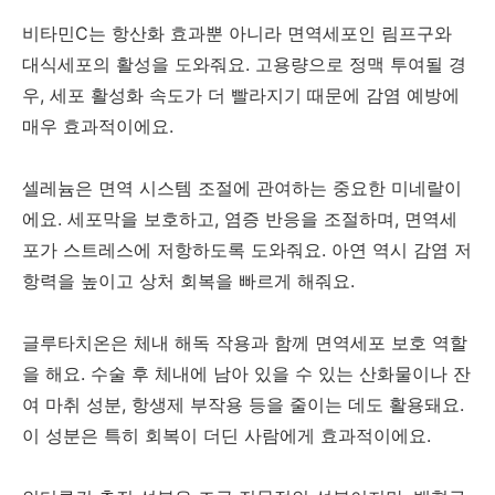
비타민C는 항산화 효과뿐 아니라 면역세포인 림프구와
대식세포의 활성을 도와줘요. 고용량으로 정맥 투여될 경
우, 세포 활성화 속도가 더 빨라지기 때문에 감염 예방에
매우 효과적이에요.
셀레늄은 면역 시스템 조절에 관여하는 중요한 미네랄이
에요. 세포막을 보호하고, 염증 반응을 조절하며, 면역세
포가 스트레스에 저항하도록 도와줘요. 아연 역시 감염 저
항력을 높이고 상처 회복을 빠르게 해줘요.
글루타치온은 체내 해독 작용과 함께 면역세포 보호 역할
을 해요. 수술 후 체내에 남아 있을 수 있는 산화물이나 잔
여 마취 성분, 항생제 부작용 등을 줄이는 데도 활용돼요.
이 성분은 특히 회복이 더딘 사람에게 효과적이에요.