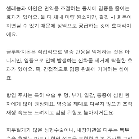
셀레늄과 아연은 면역을 조절하는 동시에 염증을 줄이는
효과가 있어요. 둘 다 체내 미량 원소지만, 결핍 시 회복이
지연될 수 있기 때문에 정맥으로 공급하는 것이 효과적이
에요.
글루타치온은 직접적으로 염증 반응을 억제하는 것은 아
니지만, 염증으로 인해 발생하는 산화물 제거에 탁월한 효
과가 있어요. 즉, 간접적으로 염증 완화에 기여하는 셈이
죠.
항염 주사는 특히 수술 후 멍, 부기, 열감, 통증이 심한 환
자에게 많이 권장돼요. 염증을 제대로 다루지 않으면 조직
재생 속도도 느려지고 감염 위험도 높아지거든요.
피부절개가 많은 성형수술이나, 내장기관을 다루는 복부
수술 후에는 반드시 항염 성분을 포함한 회복 주사를 고려