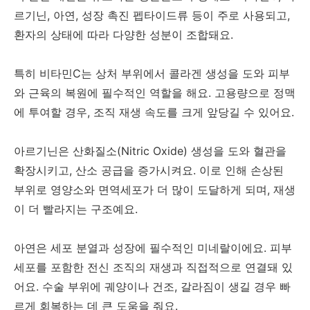
르기닌, 아연, 성장 촉진 펩타이드류 등이 주로 사용되고,
환자의 상태에 따라 다양한 성분이 조합돼요.
특히 비타민C는 상처 부위에서 콜라겐 생성을 도와 피부
와 근육의 복원에 필수적인 역할을 해요. 고용량으로 정맥
에 투여할 경우, 조직 재생 속도를 크게 앞당길 수 있어요.
아르기닌은 산화질소(Nitric Oxide) 생성을 도와 혈관을
확장시키고, 산소 공급을 증가시켜요. 이로 인해 손상된
부위로 영양소와 면역세포가 더 많이 도달하게 되며, 재생
이 더 빨라지는 구조예요.
아연은 세포 분열과 성장에 필수적인 미네랄이에요. 피부
세포를 포함한 전신 조직의 재생과 직접적으로 연결돼 있
어요. 수술 부위에 궤양이나 건조, 갈라짐이 생길 경우 빠
르게 회복하는 데 큰 도움을 줘요.