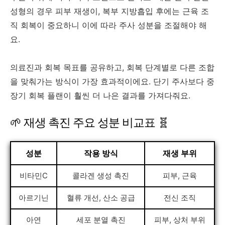
성형의 경우 피부 재생이, 복부 지방흡입 후에는 근육 조
직 회복이 중요하니 이에 따라 주사 성분을 조절해야 해
요.
의료진과 회복 목표를 공유하고, 회복 단계별로 다른 조합
을 맞춰가는 방식이 가장 효과적이에요. 단기 주사보다 중
장기 회복 플랜이 훨씬 더 나은 결과를 가져다줘요.
🌱 재생 촉진 주요 성분 비교표 🧬
성분
작용 방식
재생 부위
비타민C
콜라겐 생성 촉진
피부, 근육
아르기닌
혈류 개선, 산소 공급
전신 조직
아연
세포 분열 촉진
피부, 상처 부위