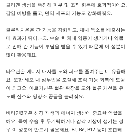
콜라겐 생성을 촉진해 피부 및 조직 회복에 효과적이에요.
감염 예방을 돕고, 면역 세포의 기능도 강화해줘요.
글루타치온은 간 기능을 강화하고, 체내 독소를 배출하는
데 효과가 뛰어나요. 수술 후 체내 염증이 생기거나 약물
로 인해 간 기능이 부담을 받을 수 있기 때문에 이 성분이
많이 활용돼요.
타우린은 에너지 대사를 도와 피로를 줄여주는 데 유용해
요. 또한 세포 내 삼투압을 조절해 조직 기능 회복에 도움
이 되고요. 아르기닌은 혈관 확장을 도와 혈류 개선을 유
도해 산소와 영양소 공급을 늘려줘요.
비타민B군은 신경 재생과 에너지 생산에 중요한 역할을
해요. 특히 수술 후 무기력하거나 감각 이상이 생기는 경
우 이 성분이 반드시 필요해요. B1, B6, B12 등이 조합돼