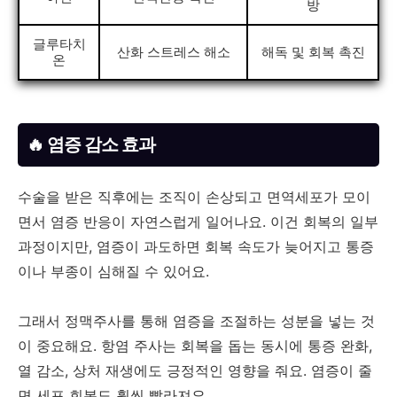
방
글루타치
산화 스트레스 해소
해독 및 회복 촉진
온
🔥 염증 감소 효과
수술을 받은 직후에는 조직이 손상되고 면역세포가 모이
면서 염증 반응이 자연스럽게 일어나요. 이건 회복의 일부
과정이지만, 염증이 과도하면 회복 속도가 늦어지고 통증
이나 부종이 심해질 수 있어요.
그래서 정맥주사를 통해 염증을 조절하는 성분을 넣는 것
이 중요해요. 항염 주사는 회복을 돕는 동시에 통증 완화,
열 감소, 상처 재생에도 긍정적인 영향을 줘요. 염증이 줄
면 세포 회복도 훨씬 빨라져요.