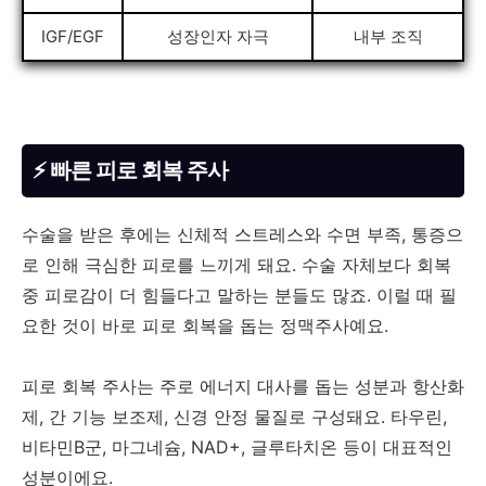
IGF/EGF
성장인자 자극
내부 조직
⚡ 빠른 피로 회복 주사
수술을 받은 후에는 신체적 스트레스와 수면 부족, 통증으
로 인해 극심한 피로를 느끼게 돼요. 수술 자체보다 회복
중 피로감이 더 힘들다고 말하는 분들도 많죠. 이럴 때 필
요한 것이 바로 피로 회복을 돕는 정맥주사예요.
피로 회복 주사는 주로 에너지 대사를 돕는 성분과 항산화
제, 간 기능 보조제, 신경 안정 물질로 구성돼요. 타우린,
비타민B군, 마그네슘, NAD+, 글루타치온 등이 대표적인
성분이에요.