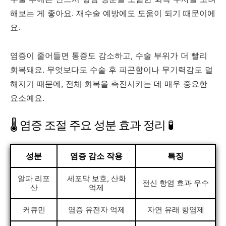
해보는 게 좋아요. 재수술 예방에도 도움이 되기 때문이에
요.
염증이 줄어들면 통증도 감소하고, 수술 부위가 더 빨리
회복돼요. 무엇보다도 수술 후 피곤함이나 무기력감도 덜
해지기 때문에, 전체 회복을 촉진시키는 데 매우 중요한
요소예요.
🌡️ 염증 조절 주요 성분 효과 정리 🧪
성분
염증 감소 작용
특징
알파 리포
세포막 보호, 산화
전신 항염 효과 우수
산
억제
커큐민
염증 유전자 억제
자연 유래 항염제