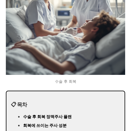
수술 후 회복
📋 목차
수술 후 회복 정맥주사 플랜
회복에 쓰이는 주사 성분