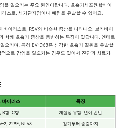
후두염을 일으키는 주요 원인이랍니다. 호흡기세포융합바이
이러스로, 세기관지염이나 폐렴을 유발할 수 있어요.
바이러스로, RSV와 비슷한 증상을 나타내요. 보카바이
 함께 호흡기 증상을 동반하는 특징이 있답니다. 엔테로
으키며, 특히 EV-D68은 심각한 호흡기 질환을 유발할
합적으로 감염을 일으키는 경우도 있어서 진단과 치료가
표
 바이러스
특징
, B형, C형
계절성 유행, 변이 빈번
-2, 229E, NL63
감기부터 중증까지