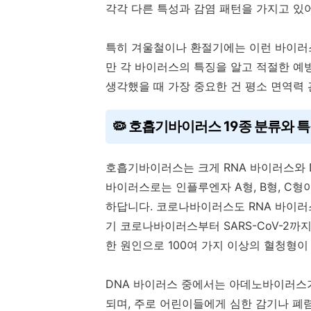
각각 다른 특성과 감염 패턴을 가지고 있
특히 겨울철이나 환절기에는 이런 바이러스
만 각 바이러스의 특징을 알고 적절한 예
생각했을 때 가장 중요한 건 평소 면역력 
🦠 호흡기바이러스 19종 분류와 
호흡기바이러스는 크게 RNA 바이러스와 D
바이러스로는 인플루엔자 A형, B형, C형
하답니다. 코로나바이러스도 RNA 바이러스의 일
기 코로나바이러스부터 SARS-CoV-2까
한 원인으로 100여 가지 이상의 혈청형이
DNA 바이러스 중에서는 아데노바이러스가
되며, 주로 어린이들에게 심한 감기나 폐