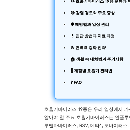
🦠 호흡기바이러스 19종 분류와 
😷 감염 경로와 주요 증상
🛡️ 예방법과 일상 관리
💊 진단 방법과 치료 과정
💪 면역력 강화 전략
🏠 생활 속 대처법과 주의사항
🌡️ 계절별 호흡기 관리법
❓ FAQ
호흡기바이러스 19종은 우리 일상에서 가
알아야 할 주요 호흡기바이러스는 인플루엔
루엔자바이러스, RSV, 메타뉴모바이러스